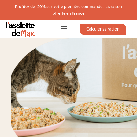
Profitez de -20% sur votre première commande ! Livraison
offerte en France
Calculer sa ration