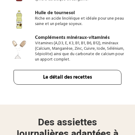
Huile de tournesol
Riche en acide linoléique et idéale pour une peau
saine et un pelage soyeux.
Compléments minéraux-vitaminés
Vitamines (A,D3, E, K3, B1, B1, B6, B12), minéraux
(Calcium, Manganèse, Zinc, Cuivre, Iode, Sélénium,
Sépiolite) ainsi que du carbonate de calcium pour
un apport complet.
Le détail des recettes
Des assiettes
journalières adaptées à