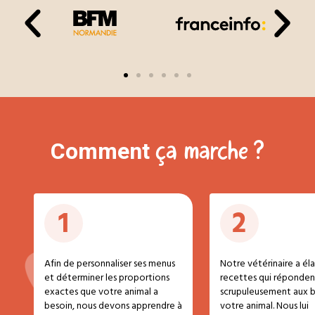
ça marche ?
Comment
1
2
Afin de personnaliser ses menus
Notre vétérinaire a él
et déterminer les proportions
recettes qui réponden
exactes que votre animal a
scrupuleusement aux b
besoin, nous devons apprendre à
votre animal. Nous lui