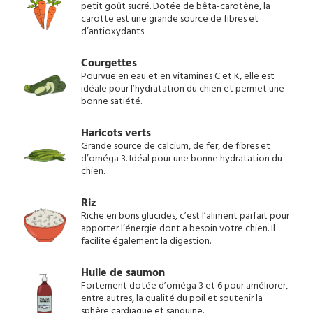
petit goût sucré. Dotée de bêta-carotène, la
carotte est une grande source de fibres et
d’antioxydants.
Courgettes
Pourvue en eau et en vitamines C et K, elle est
idéale pour l’hydratation du chien et permet une
bonne satiété.
Haricots verts
Grande source de calcium, de fer, de fibres et
d’oméga 3. Idéal pour une bonne hydratation du
chien.
Riz
Riche en bons glucides, c’est l’aliment parfait pour
apporter l’énergie dont a besoin votre chien. Il
facilite également la digestion.
Huile de saumon
Fortement dotée d’oméga 3 et 6 pour améliorer,
entre autres, la qualité du poil et soutenir la
sphère cardiaque et sanguine.