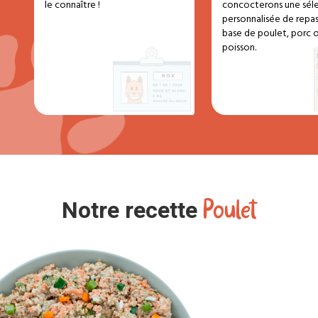
le connaître !
concocterons une sél
personnalisée de repas 
base de poulet, porc 
poisson.
Poulet
Notre recette