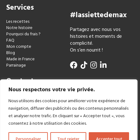
Services
#lassiettedemax
Les recettes
Notre histoire
Partagez avec nous vos
Pourquoi du frais ?
histoires et moments de
FAQ
complicité.
Mon compte
On s’en nourrit !
Blog
Made in France
Parrainage
Contact
Nous respectons votre vie privée.
miam@lassiettedemax.fr
Nous utilisons des cookies pour améliorer votre expérience de
navigation, diffuser des publicités ou des contenus personnalisés
et analyser notre trafic. En cliquant sur « Accepter tout », vous
consentez à notre utilisation des cookies.
Personnaliser
Tout rejeter
Accepter tout