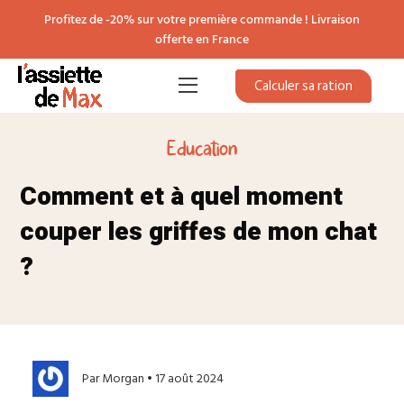
Profitez de -20% sur votre première commande ! Livraison
offerte en France
Calculer sa ration
Education
Comment et à quel moment
couper les griffes de mon chat
?
Par Morgan • 17 août 2024