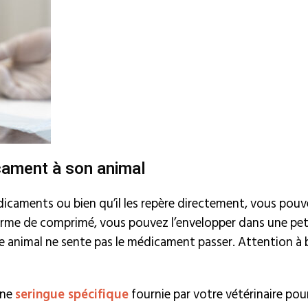
cament à son animal
dicaments ou bien qu’il les repère directement, vous pou
orme de comprimé, vous pouvez l’envelopper dans une pet
 animal ne sente pas le médicament passer. Attention à bie
 une
seringue spécifique
fournie par votre vétérinaire pou