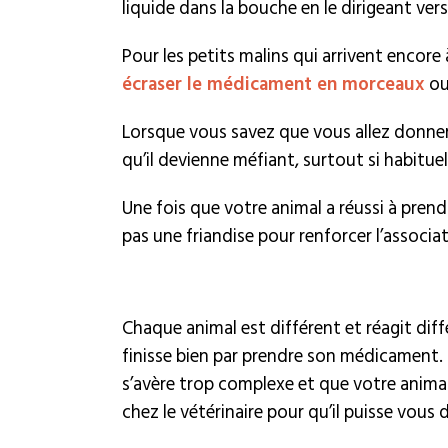
liquide dans la bouche en le dirigeant vers
Pour les petits malins qui arrivent encore
écraser le médicament en morceaux
ou
Lorsque vous savez que vous allez donner 
qu’il devienne méfiant, surtout si habitu
Une fois que votre animal a réussi à pren
pas une friandise pour renforcer l’associa
Chaque animal est différent et réagit dif
finisse bien par prendre son médicament. C’
s’avère trop complexe et que votre animal 
chez le vétérinaire pour qu’il puisse vou