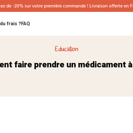
tez de -20% sur votre première commande ! Livraison offerte en 
du frais ?
FAQ
Education
nt faire prendre un médicament à