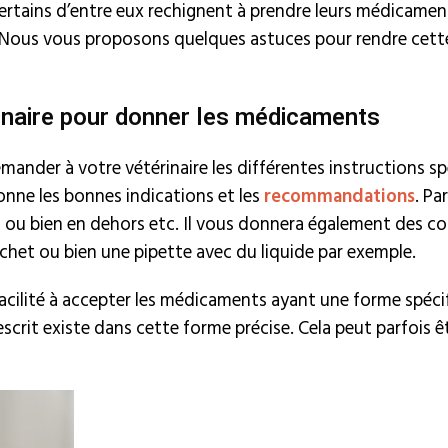
certains d’entre eux rechignent à prendre leurs médicament
Nous vous proposons quelques astuces pour rendre cette 
érinaire pour donner les médicaments
emander à votre vétérinaire les différentes instructions 
onne les bonnes indications et les
recommandations
. Pa
s ou bien en dehors etc. Il vous donnera également des co
chet ou bien une pipette avec du liquide par exemple.
 facilité à accepter les médicaments ayant une forme spé
escrit existe dans cette forme précise. Cela peut parfois êt