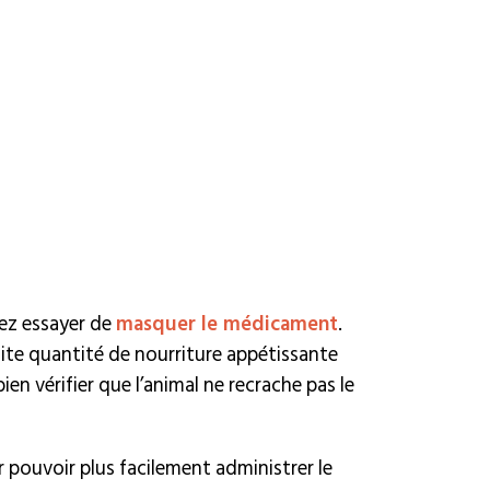
vez essayer de
masquer le médicament
.
ite quantité de nourriture appétissante
n vérifier que l’animal ne recrache pas le
r pouvoir plus facilement administrer le