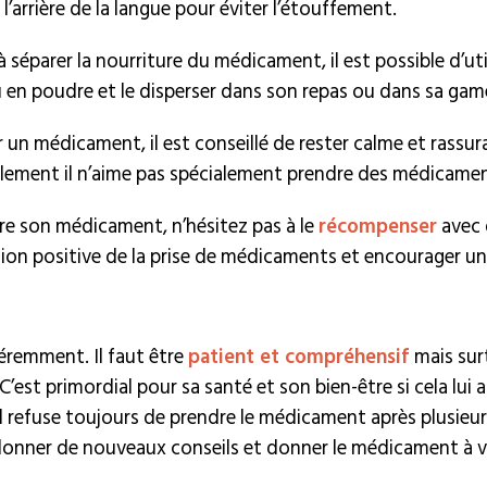
 l’arrière de la langue pour éviter l’étouffement.
 à séparer la nourriture du médicament, il est possible d’
 en poudre et le disperser dans son repas ou dans sa game
un médicament, il est conseillé de rester calme et rassur
ellement il n’aime pas spécialement prendre des médicame
dre son médicament, n’hésitez pas à le
récompenser
avec 
tion positive de la prise de médicaments et encourager une 
féremment. Il faut être
patient et compréhensif
mais sur
est primordial pour sa santé et son bien-être si cela lui a
refuse toujours de prendre le médicament après plusieurs 
s donner de nouveaux conseils et donner le médicament à v