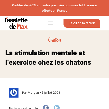
Profitez de -20% sur votre première commande ! Livraison
offerte en France
Calculer sa ration
Chaton
La stimulation mentale et
l’exercice chez les chatons
Par Morgan • 3 juillet 2023
Partagez cet article :