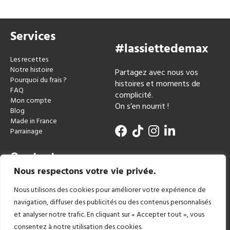
Services
#lassiettedemax
Les recettes
Notre histoire
Partagez avec nous vos
Pourquoi du frais ?
histoires et moments de
FAQ
complicité.
Mon compte
On s’en nourrit !
Blog
Made in France
Parrainage
Contact
Nous respectons votre vie privée.
miam@lassiettedemax.fr
Nous utilisons des cookies pour améliorer votre expérience de
navigation, diffuser des publicités ou des contenus personnalisés
et analyser notre trafic. En cliquant sur « Accepter tout », vous
consentez à notre utilisation des cookies.