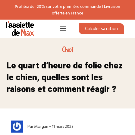
Profitez de -20% sur votre première commande ! Livraison
offerte en France
Calculer sa ration
Chiot
Le quart d’heure de folie chez
le chien, quelles sont les
raisons et comment réagir ?
Par Morgan • 11 mars 2023