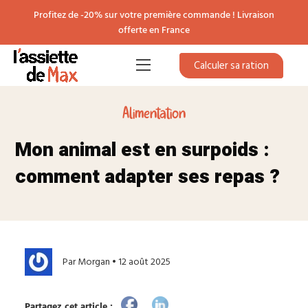
Profitez de -20% sur votre première commande ! Livraison
offerte en France
Calculer sa ration
Alimentation
Mon animal est en surpoids :
comment adapter ses repas ?
Par Morgan • 12 août 2025
Partagez cet article :