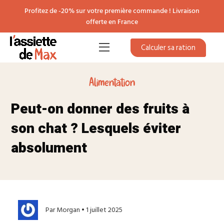
Profitez de -20% sur votre première commande ! Livraison
offerte en France
Calculer sa ration
Alimentation
Peut-on donner des fruits à
son chat ? Lesquels éviter
absolument
Par Morgan • 1 juillet 2025