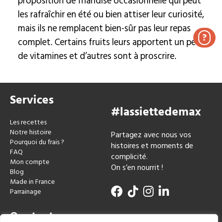
proposition de friandise occasionnelle qui peut
les rafraîchir en été ou bien attiser leur curiosité,
mais ils ne remplacent bien-sûr pas leur repas
?
complet. Certains fruits leurs apportent un peu
de vitamines et d’autres sont à proscrire.
Services
#lassiettedemax
Les recettes
Notre histoire
Partagez avec nous vos
Pourquoi du frais ?
histoires et moments de
FAQ
complicité.
Mon compte
On s’en nourrit !
Blog
Made in France
Parrainage
Contact