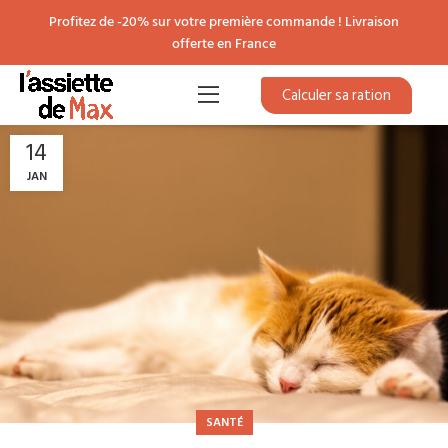
Profitez de -20% sur votre première commande ! Livraison
offerte en France
Calculer sa ration
14
JAN
SANTÉ