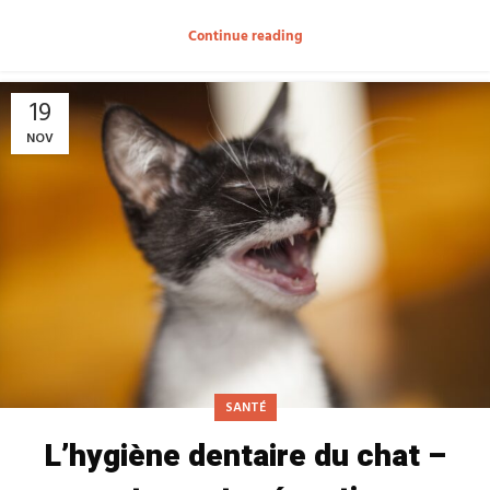
Continue reading
19
NOV
SANTÉ
L’hygiène dentaire du chat –