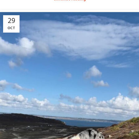
29
OCT