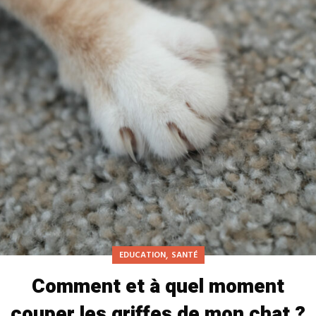
,
EDUCATION
SANTÉ
Comment et à quel moment
couper les griffes de mon chat ?