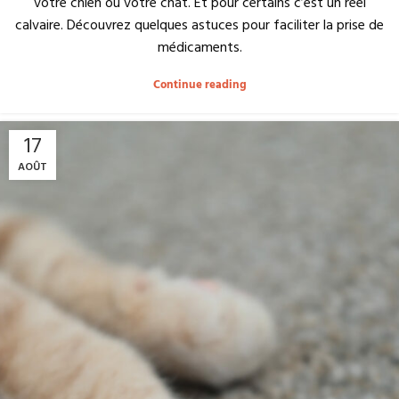
votre chien ou votre chat. Et pour certains c’est un réel
calvaire. Découvrez quelques astuces pour faciliter la prise de
médicaments.
Continue reading
17
AOÛT