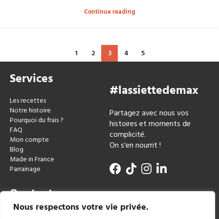
Continue reading
1
2
3
4
5
Services
#lassiettedemax
Les recettes
Notre histoire
Partagez avec nous vos
Pourquoi du frais ?
histoires et moments de
FAQ
complicité.
Mon compte
On s’en nourrit !
Blog
Made in France
Parrainage
Contact
Nous respectons votre vie privée.
miam@lassiettedemax.fr